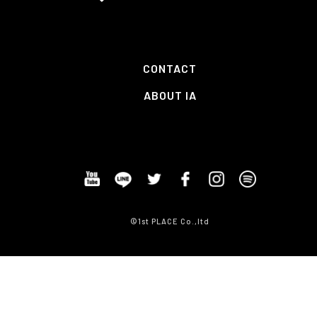
CONTACT
ABOUT IA
©1st PLACE Co.,ltd