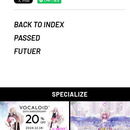
BACK TO INDEX
PASSED
FUTUER
SPECIALIZE