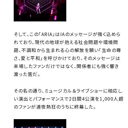
そして、この「ARIA」はIAのメッセージが強く込めら
れており、現代の地球が抱える社会問題や環境問
題、不調和から生まれる心の解放を願い「生命の尊
さ、愛と平和」を呼びかけており、そのメッセージは
来場したファンだけではなく、関係者にも強く響き
渡った筈だ。
その名の通り、ミュージカル＆ライブショーに相応し
い演出とパフォーマンスで2日間4公演を1,000人超
のファンが連夜熱狂のうちに終幕した。