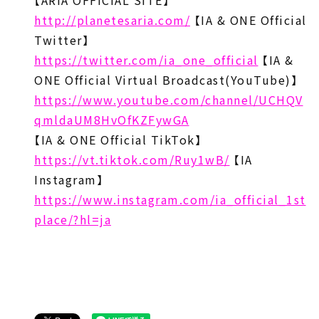
【ARIA OFFICIAL SITE】
http://planetesaria.com/
【IA & ONE Official
Twitter】
https://twitter.com/ia_one_official
【IA &
ONE Official Virtual Broadcast(YouTube)】
https://www.youtube.com/channel/UCHQV
qmldaUM8HvOfKZFywGA
【IA & ONE Official TikTok】
https://vt.tiktok.com/Ruy1wB/
【IA
Instagram】
https://www.instagram.com/ia_official_1st
place/?hl=ja