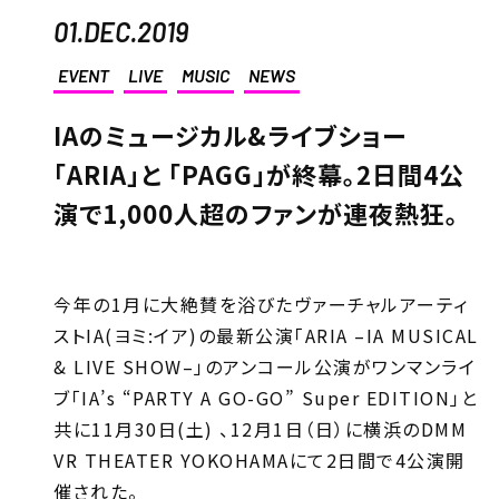
01.DEC.2019
EVENT
LIVE
MUSIC
NEWS
IAのミュージカル&ライブショー
「ARIA」と 「PAGG」が終幕。2日間4公
演で1,000人超のファンが連夜熱狂。
今年の1月に大絶賛を浴びたヴァーチャルアーティ
ストIA(ヨミ:イア)の最新公演「ARIA –IA MUSICAL
& LIVE SHOW–」のアンコール公演がワンマンライ
ブ「IA’s “PARTY A GO-GO” Super EDITION」と
共に11月30日(土) 、12月1日（日）に横浜のDMM
VR THEATER YOKOHAMAにて2日間で4公演開
催された。