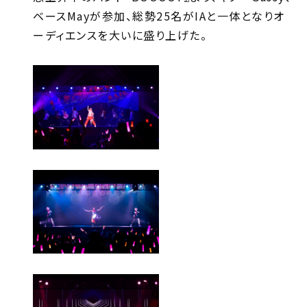
ベースMayが参加、総勢25名がIAと一体となりオ
ーディエンスを大いに盛り上げた。