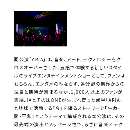
同公演「ARIA」は、音楽、アート、テクノロジーをク
ロスオーバーさせた、五感で体験する新しいスタイ
ルのライブエンタテインメントショーとして、ファンは
もちろん、エンタメのみならず、各分野の業界からの
注目と期待が集まるなか、1,000人以上のファンが
集結。IAとその妹ONEが生まれ育った惑星「ARIA」
と地球で活動する「今」を綴るストーリーと「生命・
愛・平和」というテーマで構成される本公演は、その
最先端の演出とメッセージ性で、まさに音楽×テク