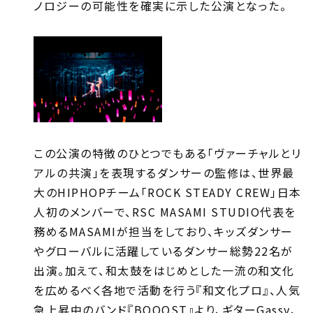
ノロジーの可能性を確実に示した公演となった。
この公演の特徴のひとつでもある「ヴァーチャルとリ
アルの共演」を表現するダンサーの監修は、世界最
大のHIPHOPチーム「ROCK STEADY CREW」日本
人初のメンバーで、RSC MASAMI STUDIO代表を
務めるMASAMIが担当をしており、キッズダンサー
やグローバルに活躍しているダンサー総勢22名が
出演。加えて、和太鼓をはじめとした一流の和文化
を広めるべく各地で活動を行う『和文化プロ』、人気
急上昇中のバンド『BOOOST』より、ギターGassy、