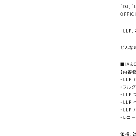
「DJ」
OFFI
「LLP
どんな
■IA＆
【内容物
・LLP
・フルグ
・LLP
・LLP 
・LLP
・レコー
価格：2