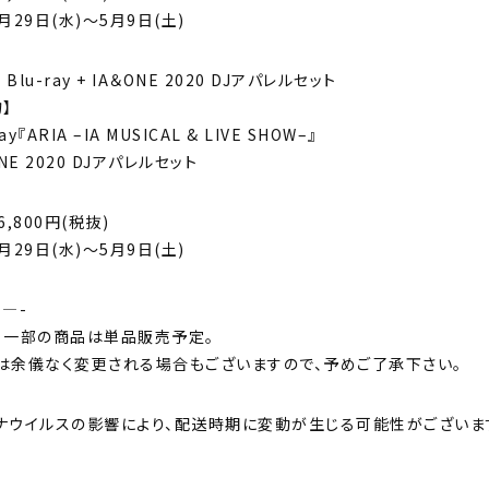
月29日(水)～5月9日(土)
 Blu-ray + IA＆ONE 2020 DJアパレルセット
】
ray『ARIA –IA MUSICAL & LIVE SHOW–』
ONE 2020 DJアパレルセット
6,800円(税抜)
月29日(水)～5月9日(土)
—-
、一部の商品は単品販売予定。
は余儀なく変更される場合もございますので、予めご了承下さい。
ナウイルスの影響により、配送時期に変動が生じる可能性がございま