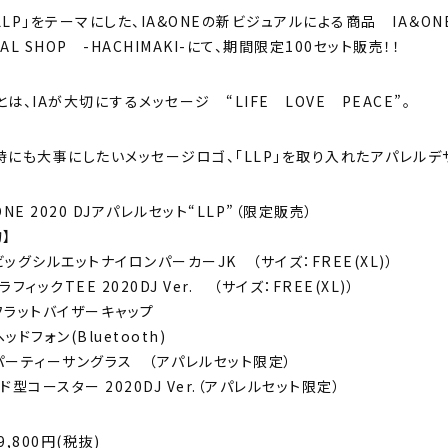
「LLP」をテーマにした、IA&ONEの新ビジュアルによる商品 IA＆ONE 
CIAL SHOP -HACHIMAKI-にて、期間限定100セット販売！！
」とは、IAが大切にするメッセージ “LIFE LOVE PEACE”。
時にも大事にしたいメッセージロゴ、「LLP」を取り入れたアパレルデ
ONE 2020 DJアパレルセット“LLP”（限定販売）
】
 ビッグシルエットナイロンパーカーJK （サイズ：FREE(XL)）
ラフィックTEE 2020DJ Ver. （サイズ：FREE(XL)）
 フラットバイザーキャップ
ヘッドフォン(Bluetooth)
 パーティーサングラス （アパレルセット限定）
ド型コースター 2020DJ Ver.（アパレルセット限定）
9,800円(税抜)