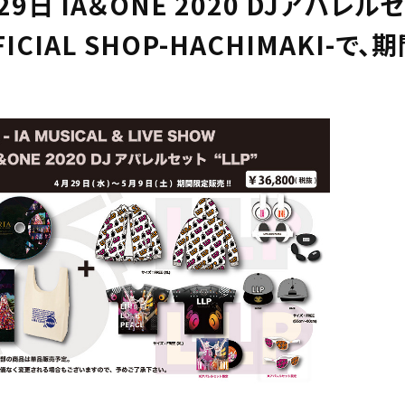
29日 IA＆ONE 2020 DJアパレルセ
FICIAL SHOP-HACHIMAKI-