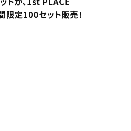
ットが、1st PLACE
で、期間限定100セット販売！