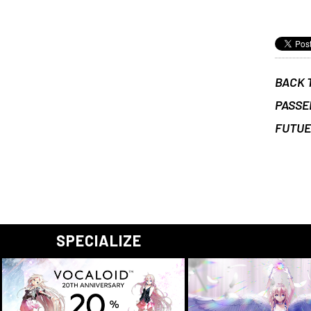
BACK 
PASSE
FUTU
SPECIALIZE