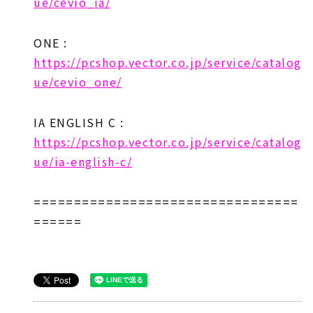
ue/cevio_ia/
ONE :
https://pcshop.vector.co.jp/service/catalog
ue/cevio_one/
IA ENGLISH C :
https://pcshop.vector.co.jp/service/catalog
ue/ia-english-c/
=================================
======