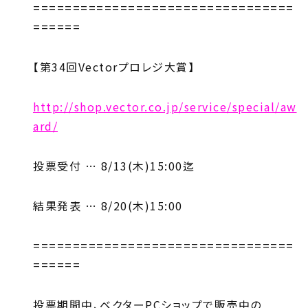
=================================
======
【第34回Vectorプロレジ大賞】
http://shop.vector.co.jp/service/special/aw
ard/
投票受付 … 8/13(木)15:00迄
結果発表 … 8/20(木)15:00
=================================
======
投票期間中、ベクターPCショップで販売中の