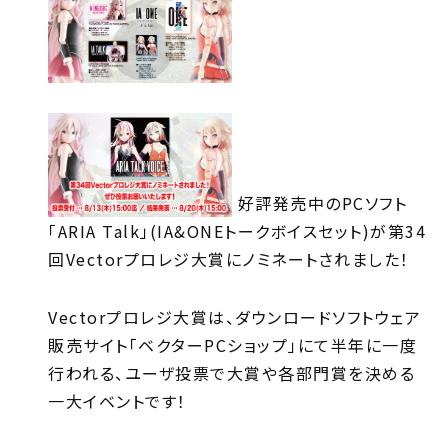
好評発売中のPCソフト
「ARIA Talk」(IA&ONEトークボイスセット)が第34
回Vectorプロレジ大賞にノミネートされました！
Vectorプロレジ大賞は、ダウンロードソフトウェア
販売サイト「ベクターPCショップ」にて半年に一度
行われる、ユーザ投票で大賞や各部門賞を決める
一大イベントです！