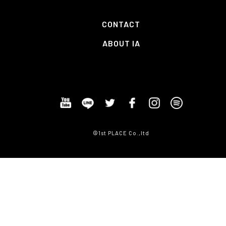
CONTACT
ABOUT IA
©1st PLACE Co.,ltd