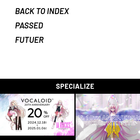
BACK TO INDEX
PASSED
FUTUER
SPECIALIZE