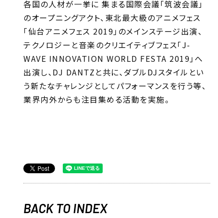
各国の人材が一挙に 集まる国際会議「筑波会議」
のオープニングアクト、東北最大級のアニメフェス
「仙台アニメフェス 2019」のメインステージ出演、
テクノロジーと音楽のクリエイティブフェス「J-
WAVE INNOVATION WORLD FESTA 2019」へ
出演し、DJ DANTZと共に、ダブルDJスタイルとい
う新たなチャレンジとしてパフォーマンスを行う等、
業界内外からも注目集める活動を実施。
BACK TO INDEX