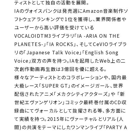
ティストとして独自の活動を展開。
IAのヴォイスバンクは発売週にAmazon音楽制作ソ
フトウェアランキングで1位を獲得し、業界関係者や
ユーザーから高い評価を受けている
VOCALOIDTM3ライブラリ「IA -ARIA ON THE
PLANETES-」「IA ROCKS」、そしてCeVIOライブラ
リの「Japanese Talk Voice」「English Song
Voice」双方の声を持つ。IAを起用したWeb上の二
次創作動画再生数は3億回を優に超える。
様々なアーティストとのコラボレーションや、国内最
大級レース「SUPER GT」のイメージガール、世界
配信されたアニメ「メカクシティアクターズ」や 「新
世紀エヴァンゲリオン」コミック最終巻付属のCD収
録曲にてヴォーカルとして抜擢される等、多方面に
て実績を持つ。2015年にヴァーチャルとリアル(人
間)の共演をテーマにしたワンマンライブ「PARTY A