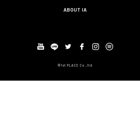
ABOUT IA
©1st PLACE Co.,ltd