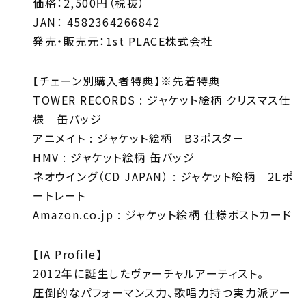
価格：2,500円（税抜）
JAN： 4582364266842
発売・販売元：1st PLACE株式会社
【チェーン別購入者特典】※先着特典
TOWER RECORDS : ジャケット絵柄 クリスマス仕
様 缶バッジ
アニメイト : ジャケット絵柄 B3ポスター
HMV : ジャケット絵柄 缶バッジ
ネオウイング（CD JAPAN） : ジャケット絵柄 2Lポ
ートレート
Amazon.co.jp : ジャケット絵柄 仕様ポストカード
【IA Profile】
2012年に誕生したヴァーチャルアーティスト。
圧倒的なパフォーマンス力、歌唱力持つ実力派アー