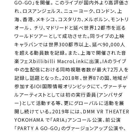
GO-GO」を開催。 このライブが国内外より高評価さ
れ、ロスアンジェルス、ニューヨーク、ロンドン、上
海、香港、メキシコ、コスタリカ、メルボルン、モントリ
オール、 チリ、マドリードと延べ世界12都市を巡る
ワールドツアーとして成功させた。同ライブの上映
キャラバンでは世界300都市以上、延べ90,000人
を超える動員数を記録。また、上海で開催された音
楽フェスbillibilli MacroLinkに出演。IAのライブ
中の生配信における同時視聴者数が最大72万人を
記録し話題となった。2018年、世界87の国、地域が
参加するIOI国際情報オリンピックにて、ヴァーチャ
ルアーティストとしては初の実行委員(アンバサダ
ー)として活動する等、更にグローバルに活動を展
開し続けている。2019年には、DMM VR THEATER
YOKOHAMA で「ARIA」アンコール公演、前公演
「PARTY A GO-GO」のヴァージョンアップ公演や、