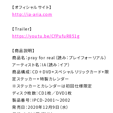
【オフィシャルサイト】
http://ia-aria.com
【Trailer】
https://youtu.be/CfPufuR851g
【商品説明】
商品名：pray for real（読み：プレイフォーリアル）
アーティスト名：IA（読み：イア）
商品構成：CD＋DVD+スペシャルリリックカード+限
定ステッカー+特製カレンダー
※ステッカーとカレンダーは初回仕様限定
ディスク枚数：CD1枚／DVD1枚
製品番号：IPCD-2001～2002
発売日：2020年12月9日（水）