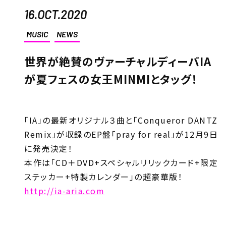
16.OCT.2020
MUSIC
NEWS
世界が絶賛のヴァーチャルディーバIA
が夏フェスの女王MINMIとタッグ！
「IA」の最新オリジナル３曲と「Conqueror DANTZ
Remix」が収録のEP盤「pray for real」が12月9日
に発売決定！
本作は「CD＋DVD+スペシャルリリックカード+限定
ステッカー+特製カレンダー」の超豪華版！
http://ia-aria.com