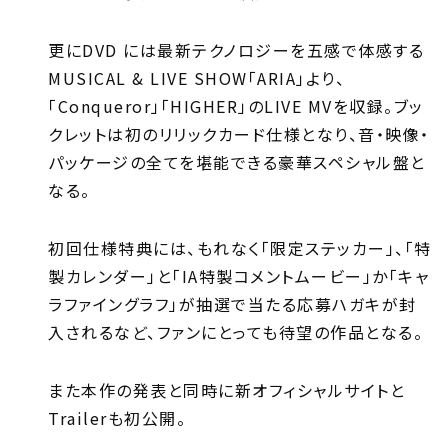
更にDVD には最新テクノロジーを五感で体感する
MUSICAL & LIVE SHOW「ARIA」より、
「Conqueror」「HIGHER」のLIVE MVを収録。ブッ
クレットは初のリリックカード仕様となり、音・映像・
パッケージの全てを堪能できる豪華スペシャル盤と
なる。
初回仕様特典には、もれなく「限定ステッカー」、「特
製カレンダー」と「IA特製コメントムービー」か「キャ
ラファイングラフ」が抽選で当たる応募ハガキが封
入されるなど、ファンにとっても待望の作品となる。
また本作の発表と同時に新オフィシャルサイトと
Trailerも初公開。