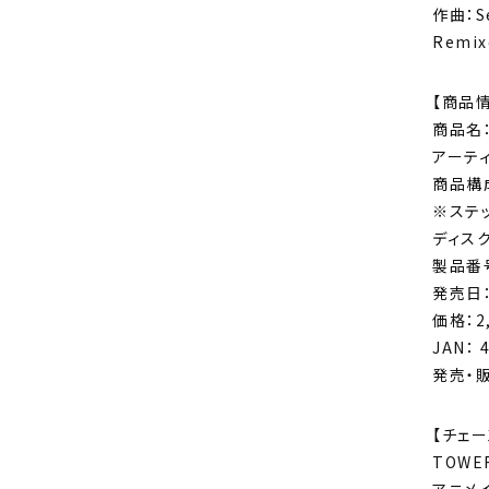
作曲：S
Remixe
【商品
商品名：
アーティ
商品構
※ステ
ディスク
製品番号
発売日：
価格：2
JAN： 
発売・販
【チェ
TOWE
アニメイ