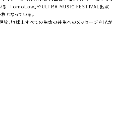
moLow」やULTRA MUSIC FESTIVAL出演
一枚となっている。
解放、地球上すべての生命の共生へのメッセージをIAが