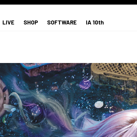
LIVE
SHOP
SOFTWARE
IA 10th