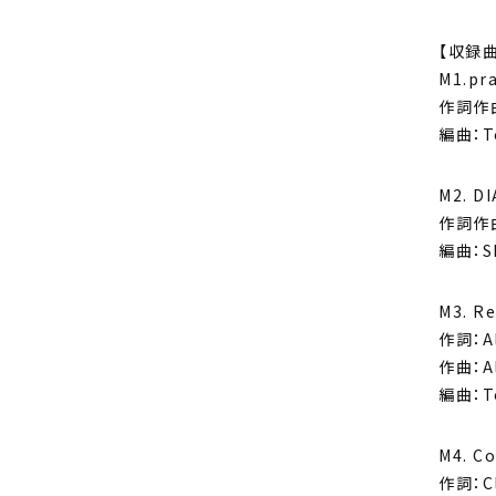
【収録曲
M1.pra
作詞作曲
編曲：T
M2. D
作詞作曲：
編曲：Sh
M3. R
作詞：Al
作曲：Al
編曲：T
M4. C
作詞：Cl