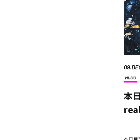
09.DE
MUSIC
本日
rea
本日発