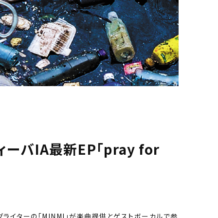
IA最新EP「pray for
イターの「MINMI」が楽曲提供とゲストボーカルで参