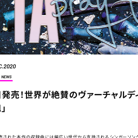
C.2020
NEWS
発売！世界が絶賛のヴァーチャルディーバ
l」
売された本作の収録曲には幅広い世代から支持されるシンガーソングラ