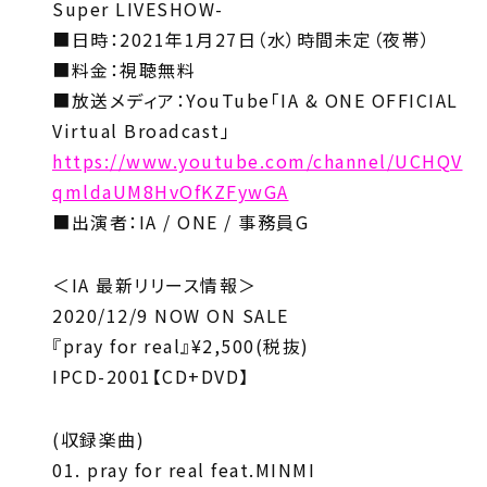
Super LIVESHOW-
■日時：2021年1月27日（水）時間未定（夜帯）
■料金：視聴無料
■放送メディア：YouTube「IA & ONE OFFICIAL
Virtual Broadcast」
https://www.youtube.com/channel/UCHQV
qmldaUM8HvOfKZFywGA
■出演者：IA / ONE / 事務員G
＜IA 最新リリース情報＞
2020/12/9 NOW ON SALE
『pray for real』¥2,500(税抜)
IPCD-2001【CD+DVD】
(収録楽曲)
01. pray for real feat.MINMI