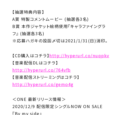
【抽選特典内容】
A賞 特製コメントムービー (抽選各3名)
B賞 本作ジャケット絵柄使用『キャラファイングラ
フ』 (抽選各3名)
※応募ハガキの投函〆切は2021/1/31(日)消印。
【CD購入はコチラ】
http://hyperurl.co/nuqpkv
【音楽配信DLはコチラ】
http://hyperurl.co/764vfb
【音楽配信ストリーミングはコチラ】
http://hyperurl.co/gemo4g
＜ONE 最新リリース情報＞
2020/12/9 配信限定シングルNOW ON SALE
『By my side』