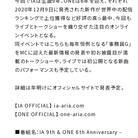
今回でIAは生誕9年、ONEは6年を迎え、それぞれ
2020年12月9日に発売された新作が世界中の配信
ランキングで上位獲得など好評の真っ最中、今回も
ライブとトークショーを織り交ぜた注目のオンライ
ンイベントとなる。
同イベントではこちらも毎年恒例となる「事務員G」
をMCに迎えた最新情報の発表や初お披露目が満
載のトークショーや、ライブでは初公開となる新曲
のパフォーマンスも予定している。
詳細は年明けにオフィシャルサイトで発表予定。
【IA OFFICIAL】 ia-aria.com
【ONE OFFICIAL】 one-aria.com
■番組名：IA 9th & ONE 6th Anniversary ‒