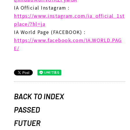
IA Official Instagram :
https://www.instagram.com/ia_official_1st
place/?hl=ja
IA World Page (FACEBOOK) :
https://www.facebook.com/IA.WORLD.PAG
E/
BACK TO INDEX
PASSED
FUTUER