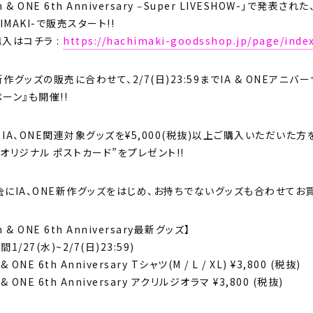
th & ONE 6th Anniversary ‒Super LIVESHOW-」で発表された
HIMAKI-で販売スタート!!
購入はコチラ :
https://hachimaki-goodsshop.jp/page/inde
作グッズの販売に合わせて、2/7(日)23:59までIA & ONEアニバーサリー記
ーン』も開催!!
、IA、ONE関連対象グッズを¥5,000(税抜)以上ご購入いただい
オリジナル ポストカード”をプレゼント!!
会にIA、ONE新作グッズをはじめ、お持ちでないグッズも合わせてお
th & ONE 6th Anniversary最新グッズ】
1/27(水)~2/7(日)23:59)
 & ONE 6th Anniversary Tシャツ(M / L / XL) ¥3,800 (税抜)
h & ONE 6th Anniversary アクリルジオラマ ¥3,800 (税抜)