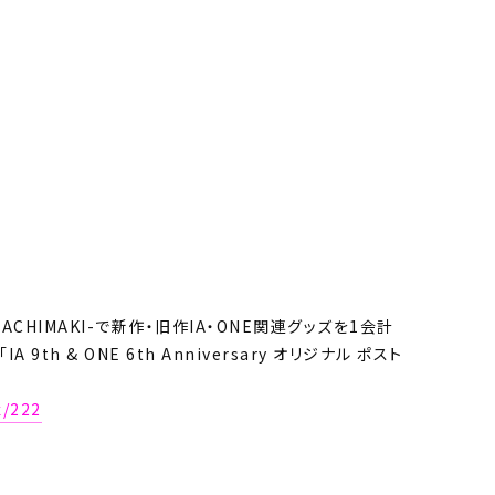
hop -HACHIMAKI-で新作・旧作IA・ONE関連グッズを1会計
th & ONE 6th Anniversary オリジナル ポスト
x/222