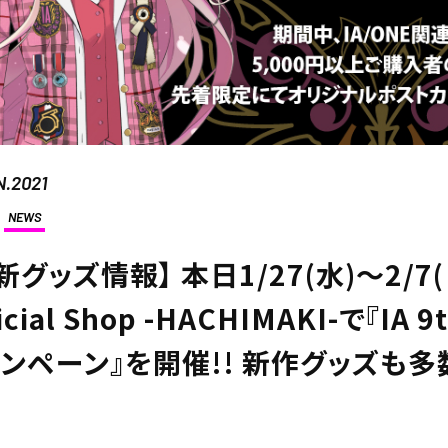
N.2021
NEWS
新グッズ情報】 本日1/27(水)～2/7(日
icial Shop -HACHIMAKI-で『IA 9
ンペーン』を開催!! 新作グッズも多