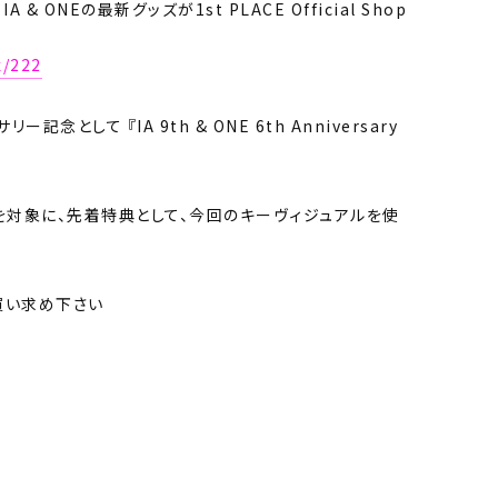
、IA & ONEの最新グッズが1st PLACE Official Shop
x/222
念として 『IA 9th & ONE 6th Anniversary
た方を対象に、先着特典として、今回のキーヴィジュアルを使
買い求め下さい