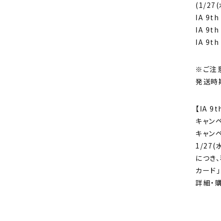
(1/27
IA 9t
IA 9t
IA 9t
※ご注
発送時
【IA 9
キャンペ
キャン
1/27(
につき、
カード」
詳細・