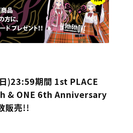
)23:59期間 1st PLACE
th & ONE 6th Anniversary
数販売!!