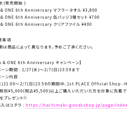
(水)発売開始 )
h & ONE 6th Anniversary マフラータオル ¥3,800
h & ONE 6th Anniversary 缶バッジ3種セット ¥700
h & ONE 6th Anniversary クリアファイル ¥400
意事項
期は商品によって異なります。予めご了承ください。
th & ONE 6th Anniversary キャンペーン】
ーン期間 : 1/27(水)～2/7(日)23:59まで
ペーン内容
水)21:00〜2/7(日)23:59の期間中、1st PLACE Official S
税別¥5,000(税込¥5,500)以上ご購入いただいた方を対象に先着で「IA 9
をプレゼント!!
購入はコチラ :
https://hachimaki-goodsshop.jp/page/inde