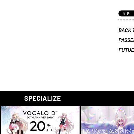
BACK 
PASSE
FUTU
SPECIALIZE