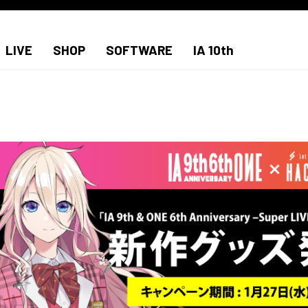
LIVE
SHOP
SOFTWARE
IA 10th