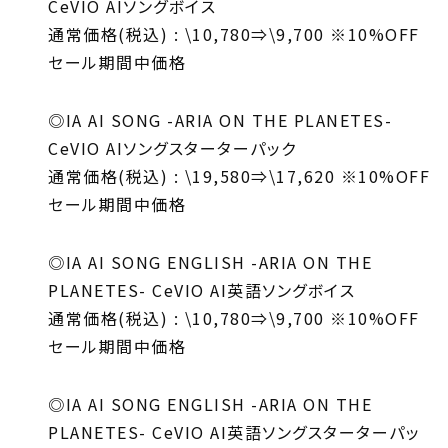
CeVIO AI
ソングボイス
通常価格(税込)
: \10
,
780
⇒
\9
,
700
※
10%OFF
セール期間中価格
◎IA AI SONG -ARIA ON THE PLANETES-
CeVIO AI
ソングスターターパック
通常価格(税込)
: \19
,
580
⇒
\17
,
620
※
10%OFF
セール期間中価格
◎IA AI SONG ENGLISH -ARIA ON THE
PLANETES- CeVIO AI
英語ソングボイス
通常価格(税込)
: \10
,
780
⇒
\9
,
700
※
10%OFF
セール期間中価格
◎IA AI SONG ENGLISH -ARIA ON THE
PLANETES- CeVIO AI
英語ソングスターターパッ