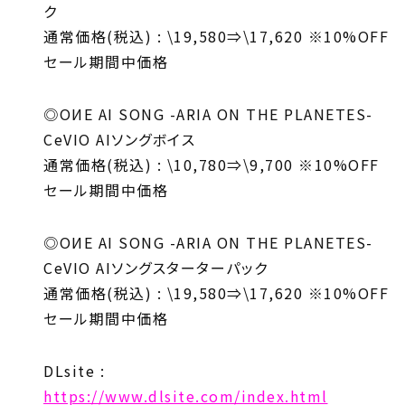
ク
通常価格(税込)
: \19
,
580
⇒
\17
,
620
※
10%OFF
セール期間中価格
◎OИE AI SONG -ARIA ON THE PLANETES-
CeVIO AI
ソングボイス
通常価格(税込)
: \10
,
780
⇒
\9
,
700
※
10%OFF
セール期間中価格
◎OИE AI SONG -ARIA ON THE PLANETES-
CeVIO AI
ソングスターターパック
通常価格(税込)
: \19
,
580
⇒
\17
,
620
※
10%OFF
セール期間中価格
DLsite :
https://www.dlsite.com/index.html