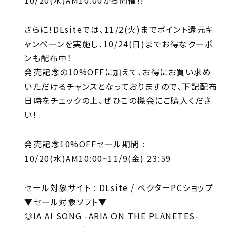
10/20(水)AM10:00から開催!!
さらに！DLsiteでは、11/2(火)までポイント還元キ
ャンペーンを実施し、10/24(日)までお得なクーポ
ンも配布中！
発売記念の10%OFFに加えて、お得にお買い求め
いただけるチャンスとなっておりますので、下記配布
日時をチェックの上、ぜひこの機会にご購入くださ
い！
発売記念10%OFFセール期間 :
10/20(水)AM10:00~11/9(金) 23:59
セール対象サイト : DLsite / ベクターPCショップ
▼セール対象ソフト▼
◎IA AI SONG -ARIA ON THE PLANETES-