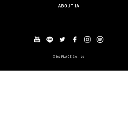
ABOUT IA
©1st PLACE Co.,ltd