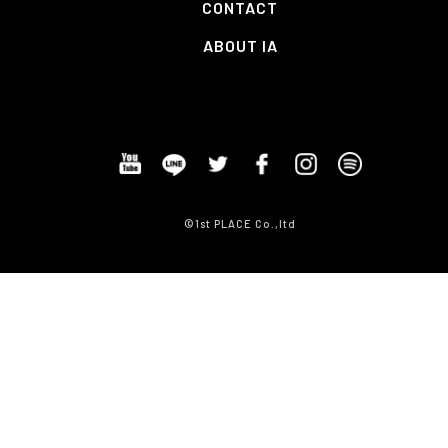
CONTACT
ABOUT IA
©1st PLACE Co.,ltd