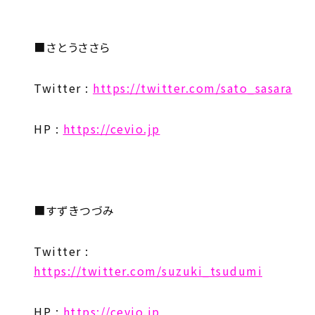
■さとうささら
Twitter :
https://twitter.com/sato_sasara
HP :
https://cevio.jp
■すずきつづみ
Twitter :
https://twitter.com/suzuki_tsudumi
HP :
https://cevio.jp