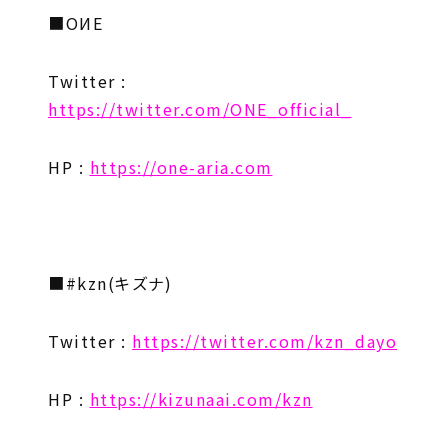
■OИE
Twitter :
https://twitter.com/ONE_official_
HP :
https://one-aria.com
■#kzn(キズナ)
Twitter :
https://twitter.com/kzn_dayo
HP :
https://kizunaai.com/kzn