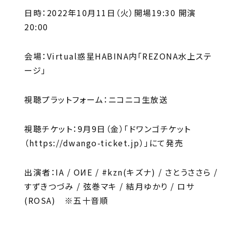
日時：2022年10月11日（火）開場19:30 開演
20:00
会場：Virtual惑星HABINA内「REZONA水上ステ
ージ」
視聴プラットフォーム：ニコニコ生放送
視聴チケット：9月9日（金）「ドワンゴチケット
（https://dwango-ticket.jp）」にて発売
出演者：IA / OИE / #kzn(キズナ) / さとうささら /
すずきつづみ / 弦巻マキ / 結月ゆかり / ロサ
(ROSA) ※五十音順