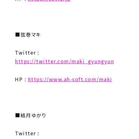
■弦巻マキ
Twitter :
https://twitter.com/maki_gyungyun
HP :
https://www.ah-soft.com/maki
■結月ゆかり
Twitter :