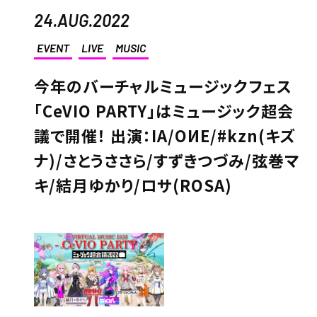
24.AUG.2022
EVENT
LIVE
MUSIC
今年のバーチャルミュージックフェス
「CeVIO PARTY」はミュージック超会
議で開催！ 出演：IA/OИE/#kzn(キズ
ナ)/さとうささら/すずきつづみ/弦巻マ
キ/結月ゆかり/ロサ(ROSA)