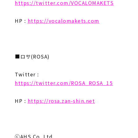
https://twitter.com/VOCALOMAKETS
HP :
https://vocalomakets.com
■ロサ(ROSA)
Twitter :
https://twitter.com/ROSA_ROSA_15
HP :
https://rosa.zan-shin.net
ⓒAHS Co. Ltd.