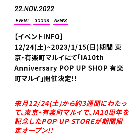
22.NOV.2022
EVENT
GOODS
NEWS
【イベントINFO】
12/24(土)~2023/1/15(日)期間 東
京・有楽町マルイにて「IA10th
Anniversary POP UP SHOP 有楽
町マルイ」開催決定!!
来月12/24(土)から約3週間にわたっ
て、東京・有楽町マルイで、IA10周年を
記念したPOP UP STOREが期間限
定オープン!!