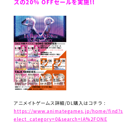
ズの20% OFFセールを実施!!
アニメイトゲームス詳細/DL購入はコチラ :
https://www.animategames.jp/home/find?s
elect_category=0&search=IA%2FONE