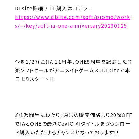
DLsite詳細 / DL購入はコチラ :
https://www.dlsite.com/soft/promo/work
s/=/key/soft-ia-one-anniversary20230125
今週1/27(金)IA 11周年、OИE8周年を記念した音
楽ソフトセールがアニメイトゲームス、DLsiteで本
日よりスタート!!
約1週間半にわたり、通常の販売価格より20%OFF
でIAとOИEの最新CeVIO AIタイトルをダウンロー
ド購入いただけるチャンスとなっております!!