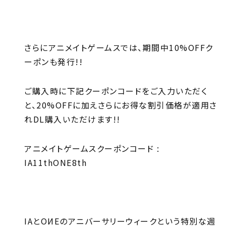
さらにアニメイトゲームスでは、期間中10%OFFク
ーポンも発行!!
ご購入時に下記クーポンコードをご入力いただく
と、20%OFFに加えさらにお得な割引価格が適用さ
れDL購入いただけます!!
アニメイトゲームスクーポンコード :
IA11thONE8th
IAとOИEのアニバーサリーウィークという特別な週