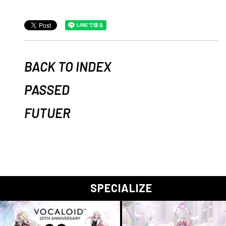
BACK TO INDEX
PASSED
FUTUER
SPECIALIZE