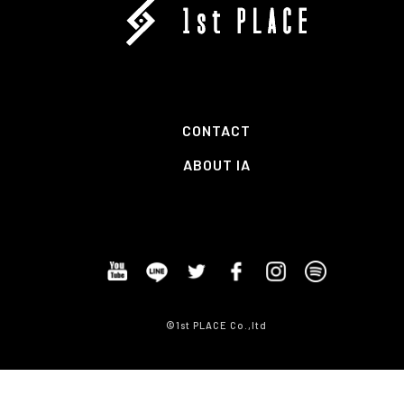
CONTACT
ABOUT IA
©1st PLACE Co.,ltd