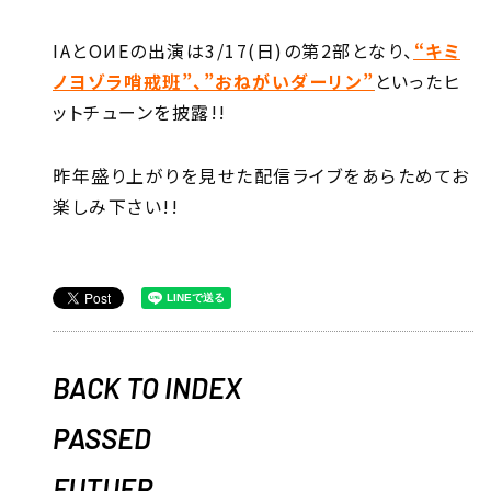
IAとOИEの出演は3/17(日)の第2部となり、
“キミ
ノヨゾラ哨戒班”、”おねがいダーリン”
といったヒ
ットチューンを披露!!
昨年盛り上がりを見せた配信ライブをあらためてお
楽しみ下さい!!
BACK TO INDEX
PASSED
FUTUER