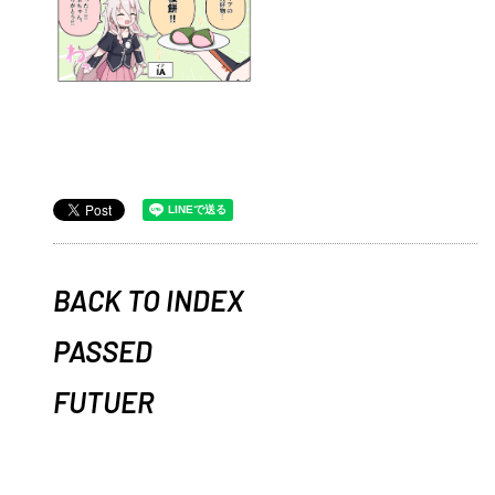
BACK TO INDEX
PASSED
FUTUER