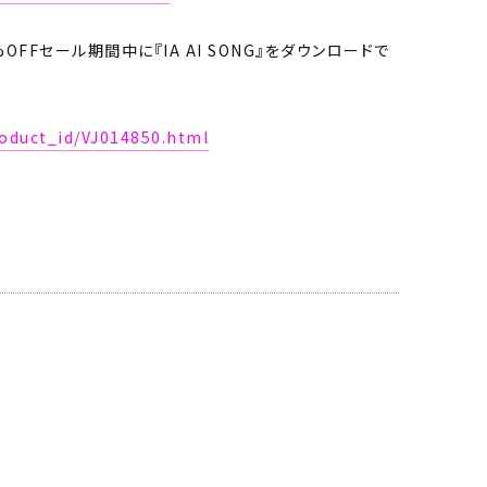
%OFFセール期間中に『IA AI SONG』をダウンロードで
roduct_id/VJ014850.html