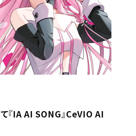
『IA AI SONG』CeVIO AI