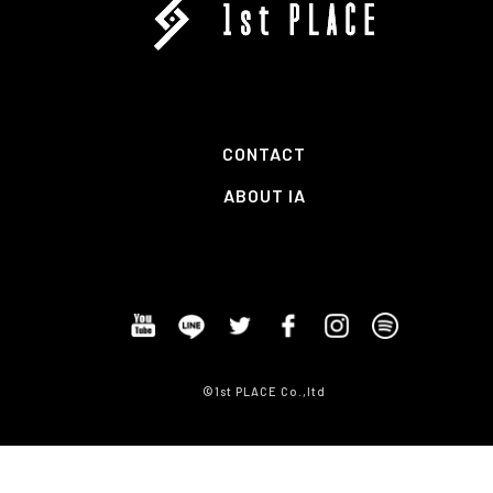
CONTACT
ABOUT IA
©1st PLACE Co.,ltd