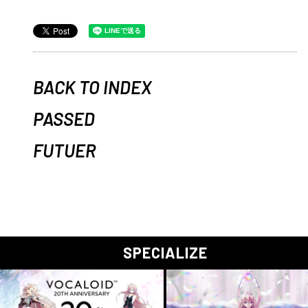
BACK TO INDEX
PASSED
FUTUER
SPECIALIZE