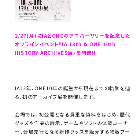
1/27(月)にIAとOИEのアニバーサリーを記念した
オフラインイベント『IA 13th & OИE 10th
HISTORY ARCHIVES展』を開催!!
IA13年、OИE10年の誕生から現在までの軌跡を辿
る、初のアーカイブ展を開催します。
会場では、初公開となる貴重な資料をはじめ、歴代
グッズや作品の展示、ゲームやソフトの体験コーナ
ー、会場先行となる新作グッズを販売する物販ブー