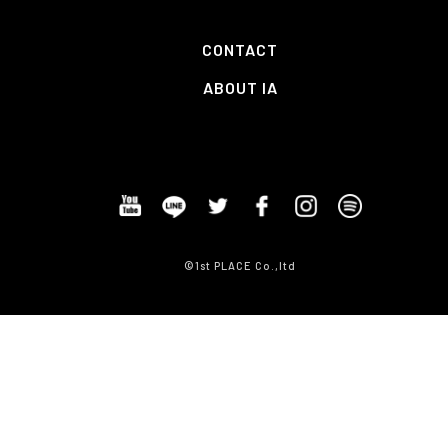
CONTACT
ABOUT IA
©1st PLACE Co.,ltd