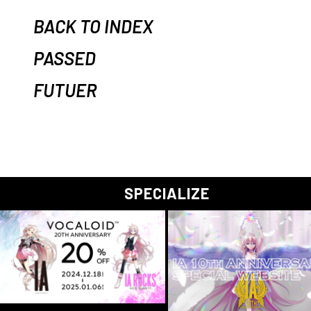
BACK TO INDEX
PASSED
FUTUER
SPECIALIZE