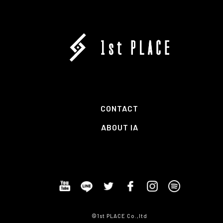
CONTACT
ABOUT IA
©1st PLACE Co.,ltd