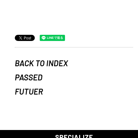
BACK TO INDEX
PASSED
FUTUER
SPECIALIZE