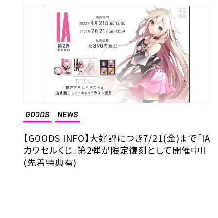
GOODS
NEWS
【GOODS INFO】大好評につき7/21(金)まで「IA
カワセルくじ」第2弾が限定復刻として開催中!!
(先着特典有)