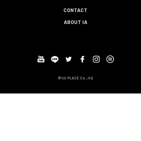
CONTACT
ABOUT IA
©1st PLACE Co.,ltd