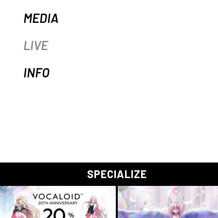
MEDIA
LIVE
INFO
SPECIALIZE