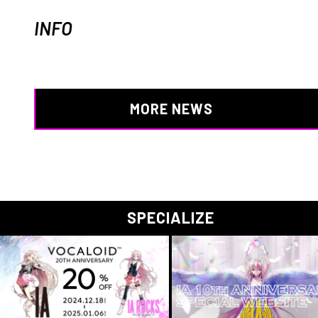
INFO
MORE NEWS
SPECIALIZE