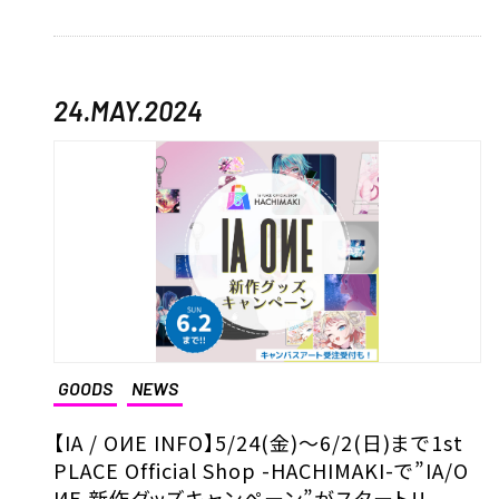
24.MAY.2024
GOODS
NEWS
【IA / OИE INFO】5/24(金)～6/2(日)まで1st
PLACE Official Shop -HACHIMAKI-で”IA/O
ИE 新作グッズキャンペーン”がスタート!!