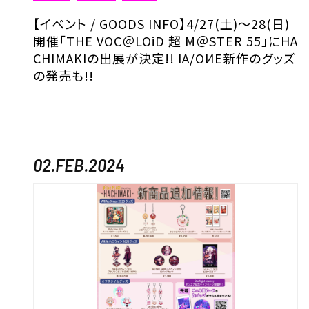
【イベント / GOODS INFO】4/27(土)～28(日)
開催「THE VOC＠LOiD 超 M＠STER 55」にHA
CHIMAKIの出展が決定!! IA/OИE新作のグッズ
の発売も!!
02.FEB.2024