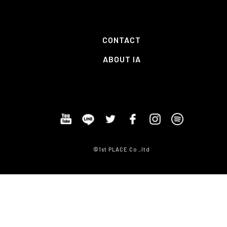
CONTACT
ABOUT IA
©1st PLACE Co.,ltd