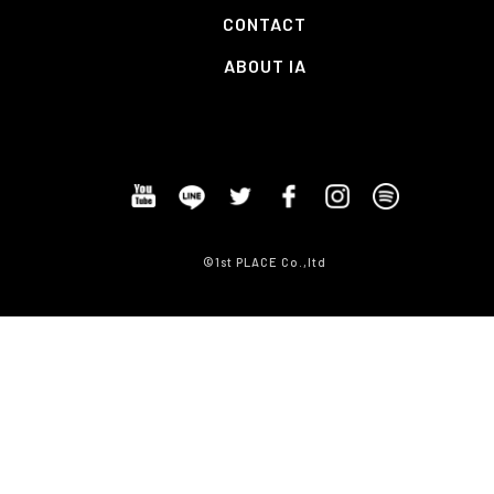
CONTACT
ABOUT IA
©1st PLACE Co.,ltd