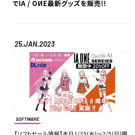
でIA / OИE最新グッズを販売!!
25.JAN.2023
SOFTWARE
【ソフトセール情報】本日1/25(水)～2/5(日)期