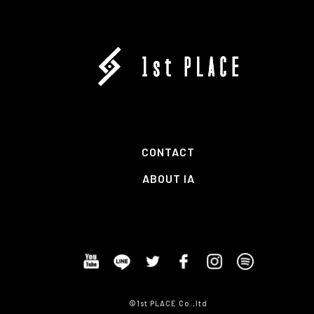
CONTACT
ABOUT IA
©1st PLACE Co.,ltd