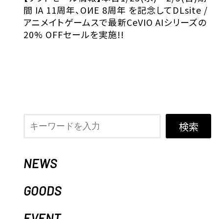
間 IA 11周年、OИE 8周年 を記念してDLsite /
アニメイトゲームスで最新CeVIO AIシリーズの
20% OFFセールを実施!!
検索
NEWS
GOODS
EVENT