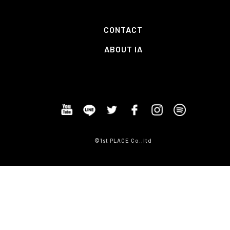
CONTACT
ABOUT IA
©1st PLACE Co.,ltd