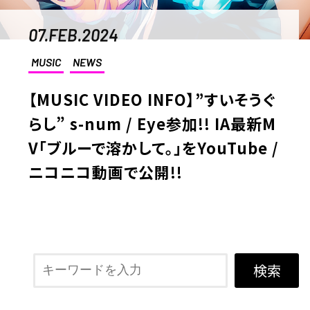
07.FEB.2024
MUSIC
NEWS
【MUSIC VIDEO INFO】”すいそうぐ
らし” s-num / Eye参加!! IA最新M
V「ブルーで溶かして。」をYouTube /
ニコニコ動画で公開!!
検索