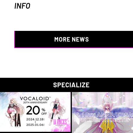
INFO
MORE NEWS
SPECIALIZE